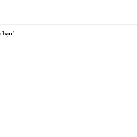
a bạn!