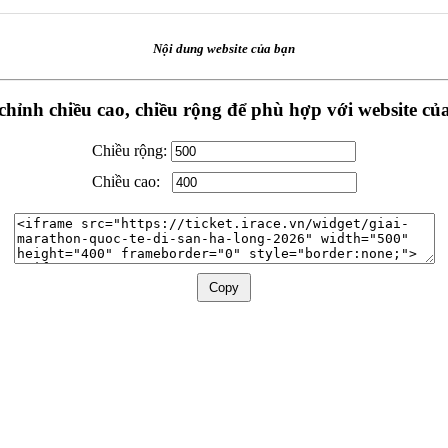
Nội dung website của bạn
chỉnh chiều cao, chiều rộng để phù hợp với website củ
Chiều rộng:
Chiều cao:
Copy