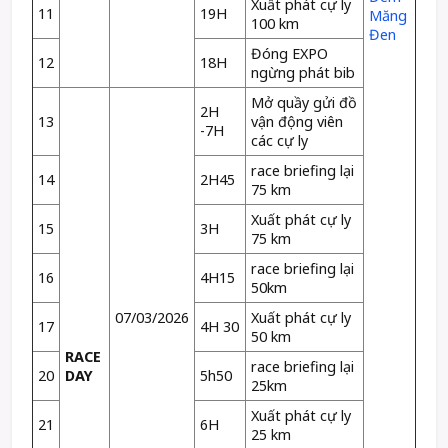
Xuất phát cự ly
11
19H
Măng
100 km
Đen
Đóng EXPO
12
18H
ngừng phát bib
Mở quầy gửi đồ
2H
13
vận động viên
-7H
các cự ly
race briefing lại
14
2H45
75 km
Xuất phát cự ly
15
3H
75 km
race briefing lại
16
4H15
50km
07/03/2026
Xuất phát cự ly
17
4H 30
50 km
RACE
race briefing lại
20
DAY
5h50
25km
Xuất phát cự ly
21
6H
25 km