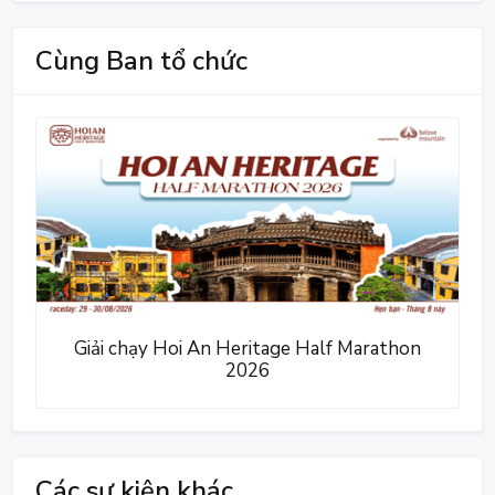
Cùng Ban tổ chức
Giải chạy Hoi An Heritage Half Marathon
2026
Các sự kiện khác