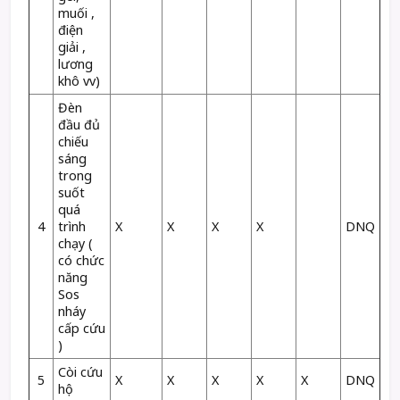
muối ,
điện
giải ,
lương
khô vv)
Đèn
đầu đủ
chiếu
sáng
trong
suốt
quá
4
trình
X
X
X
X
DNQ
chạy (
có chức
năng
Sos
nháy
cấp cứu
)
Còi cứu
5
X
X
X
X
X
DNQ
hộ