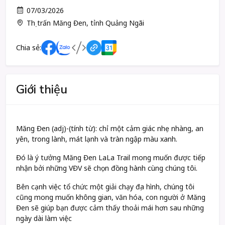
07/03/2026
Thị trấn Măng Đen, tỉnh Quảng Ngãi
Chia sẻ:
Giới thiệu
Măng Đen (adj)-(tính từ): chỉ một cảm giác nhẹ nhàng, an
yên, trong lành, mát lạnh và tràn ngập màu xanh.
Đó là ý tưởng Măng Đen LaLa Trail mong muốn được tiếp
nhận bởi những VĐV sẽ chọn đồng hành cùng chúng tôi.
Bên cạnh việc tổ chức một giải chạy địa hình, chúng tôi
cũng mong muốn không gian, văn hóa, con người ở Măng
Đen sẽ giúp bạn được cảm thấy thoải mái hơn sau những
ngày dài làm việc