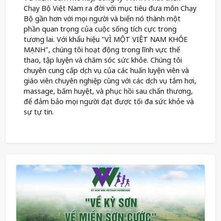
Chạy Bộ Việt Nam ra đời với mục tiêu đưa môn Chạy
Bộ gần hơn với mọi người và biến nó thành một
phần quan trọng của cuộc sống tích cực trong
tương lai. Với khẩu hiệu "VÌ MỘT VIỆT NAM KHỎE
MẠNH", chúng tôi hoạt động trong lĩnh vực thể
thao, tập luyện và chăm sóc sức khỏe. Chúng tôi
chuyên cung cấp dịch vụ của các huấn luyện viên và
giáo viên chuyên nghiệp cùng với các dịch vụ tắm hơi,
massage, bấm huyệt, và phục hồi sau chấn thương,
để đảm bảo mọi người đạt được tối đa sức khỏe và
sự tự tin.