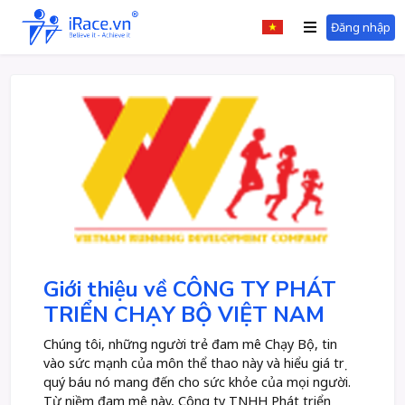
Đăng nhập
Giới thiệu về CÔNG TY PHÁT
TRIỂN CHẠY BỘ VIỆT NAM
Chúng tôi, những người trẻ đam mê Chạy Bộ, tin
vào sức mạnh của môn thể thao này và hiểu giá trị
quý báu nó mang đến cho sức khỏe của mọi người.
Từ niềm đam mê này, Công ty TNHH Phát triển