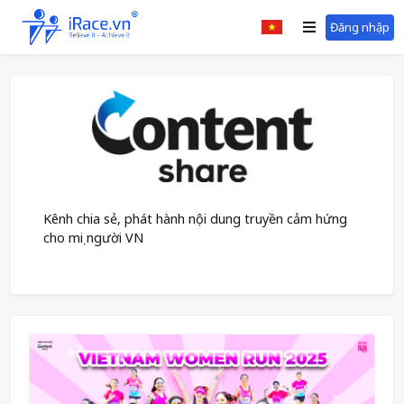
Đăng nhập
Kênh chia sẻ, phát hành nội dung truyền cảm hứng
cho mọi người VN