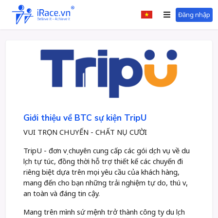
Đăng nhập
Giới thiệu về BTC sự kiện TripU
VUI TRỌN CHUYẾN - CHẤT NỤ CƯỜI
TripU - đơn vị chuyên cung cấp các gói dịch vụ về du
lịch tự túc, đồng thời hỗ trợ thiết kế các chuyến đi
riêng biệt dựa trên mọi yêu cầu của khách hàng,
mang đến cho bạn những trải nghiệm tự do, thú vị,
an toàn và đáng tin cậy.
Mang trên mình sứ mệnh trở thành công ty du lịch