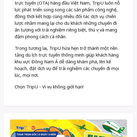
trực tuyến (OTA) hàng đầu Việt Nam, TripU luôn nỗ
lực phát triển song song các sản phẩm công nghệ,
đồng thời kết hợp cùng nhiều đối tác dịch vụ chiến
lược nhằm mang lại cho du khách những chuyến đi
ấn tượng với trải nghiệm riêng biệt, thú vị và mang
đậm phong cách cá nhân.
Trong tương lai, TripU hứa hẹn trở thành một nền
tảng du lịch trực tuyến thông minh giúp khách hàng
khu vực Đông Nam Á dễ dàng khám phá, lên kế
hoạch, đặt dịch vụ để trải nghiệm các chuyến đi mọi
lúc, mọi nơi.
Chọn TripU - Vi vu không giới hạn!