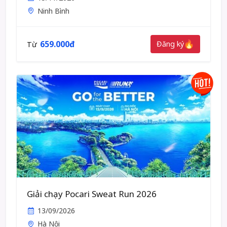
Ninh Bình
659.000đ
Đăng ký
Từ
Giải chạy Pocari Sweat Run 2026
13/09/2026
Hà Nội