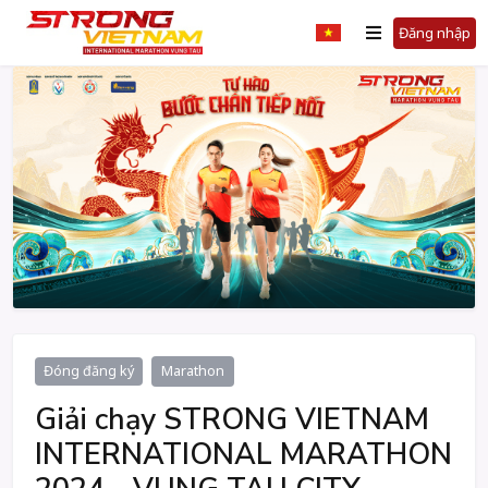
Đăng nhập
Đóng đăng ký
Marathon
Giải chạy STRONG VIETNAM
INTERNATIONAL MARATHON