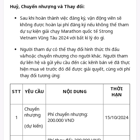
Huỷ, Chuyển nhượng và Thay đổi:
Sau khi hoàn thành việc đăng ký, vận động viên sẽ
không được hoàn lại phí đăng ký nếu không thể tham
dự sự kiện giải chạy Marathon quốc tế Strong
Vietnam Vũng Tàu 2024 với bất kì lý do gì.
Người tham dự có thể thay đổi hình thức thi đấu
và/hoặc chuyển nhượng cho người khác. Người tham
dự liên hệ và gửi yêu cầu đến các kênh bán vé đã thực
hiện mua vé trước đó để được giải quyết, cùng với phí
thay đổi tương ứng:
THỜI
STT
YÊU CẦU
NỘI DUNG
HẠN
Chuyển
Phí chuyển nhượng:
nhượng
1
15/10/2024
200.000 VND
(dự kiến)