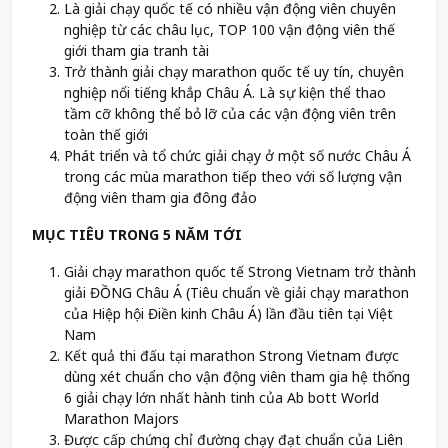
Là giải chạy quốc tế có nhiều vận động viên chuyên
nghiệp từ các châu lục, TOP 100 vận động viên thế
giới tham gia tranh tài
Trở thành giải chạy marathon quốc tế uy tín, chuyên
nghiệp nổi tiếng khắp Châu Á. Là sự kiện thể thao
tầm cỡ không thể bỏ lỡ của các vận động viên trên
toàn thế giới
Phát triển và tổ chức giải chạy ở một số nước Châu Á
trong các mùa marathon tiếp theo với số lượng vận
động viên tham gia đông đảo
MỤC TIÊU TRONG 5 NĂM TỚI
Giải chạy marathon quốc tế Strong Vietnam trở thành
giải ĐỒNG Châu Á (Tiêu chuẩn về giải chạy marathon
của Hiệp hội Điền kinh Châu Á) lần đầu tiên tại Việt
Nam
Kết quả thi đấu tại marathon Strong Vietnam được
dùng xét chuẩn cho vận động viên tham gia hệ thống
6 giải chạy lớn nhất hành tinh của Ab bott World
Marathon Majors
Được cấp chứng chỉ đường chạy đạt chuẩn của Liên