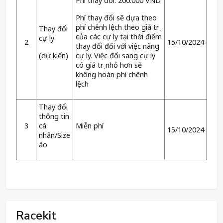
Phí thay đổi: 200.000 VND
Phí thay đổi sẽ dựa theo
phí chênh lệch theo giá trị
Thay đổi
của các cự ly tại thời điểm
cự ly
2
15/10/2024
thay đổi đối với việc nâng
(dự kiến)
cự ly. Việc đổi sang cự ly
có giá trị nhỏ hơn sẽ
không hoàn phí chênh
lệch
Thay đổi
thông tin
3
cá
Miễn phí
15/10/2024
nhân/Size
áo
Racekit