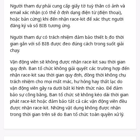
Người tham dự phải cung cấp giấy tờ tuỳ thân có ảnh và
email xác nhận (có thể ở định dạng điện từ (điện thoại),
hoặc bản cứng) khi đến nhận race-kit để xác thực người
đăng ký và số BIB tương ứng.
Người tham dự có trách nhiệm đảm bảo thiết bị đo thời
gian gắn với số BIB được đeo đúng cách trong suốt giải
chạy.
Vận động viên sẽ không được nhận race-kit sau thời gian
quy định. Ban tổ chức không giải quyết các trường hợp đến
nhận race-kit sau thời gian quy định, đồng thời không chịu
trách nhiệm cho mọi mất mác, hư hỏng hay thất lạc do
vận động viên gây ra dưới bất kì hình thức nào. Để đảm
bảo sự công bằng, Ban tổ chức sẽ không kéo dài thời gian
phát race-kit hoặc đảm bảo tất cả các vận động viên đều
được nhận race-kit. Những vật dụng không được nhận
trong thời gian trên sẽ do Ban tổ chức toàn quyền xử lý.