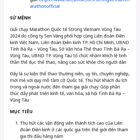
arathonofficial
SỨ MỆNH
Giải chạy Marathon Quốc tế Strong Vietnam Vũng Tàu
2024 do công ty Sen Vàng phối hợp cùng Liên đoàn Điền
kinh Việt Nam, Liên đoàn Điền kinh TP. Hồ Chí Minh, UBND
Tỉnh Bà Rịa – Vũng Tàu, Sở Văn hóa Thể thao Tỉnh Bà Rịa –
Vũng Tàu, UBND TP. Vũng Tàu tổ chức nhằm khích lệ tinh
thần thể dục thể thao, nâng cao sức khỏe cho người dân
Đây là sự kiện thể thao thường niên, uy tín, chuyên nghiệp,
mới mẻ với quy mô tầm cỡ Quốc tế. Thu hút khách du lịch
trong và ngoài nước đến tham gia giải chạy. Góp phần
thúc đẩy phát triển kinh tế, văn hóa, xã hội Tỉnh Bà Rịa –
Vũng Tàu
MỤC TIÊU
Thu hút các vận động viên thành tích cao của Liên
đoàn Điền kinh ở các quốc gia trên thế giới đến tham
gia thi đấu hằng năm