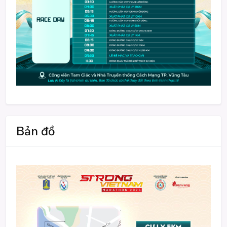
Bản đồ