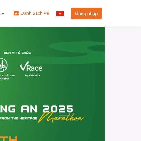
Danh Sách Vé
Đăng nhập