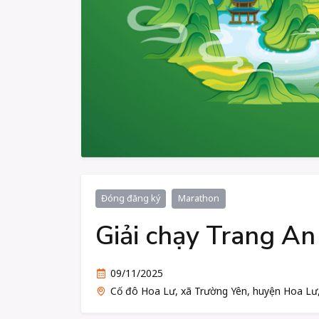
Đóng đăng ký
Marathon
Giải chạy Trang A
09/11/2025
Cố đô Hoa Lư, xã Trường Yên, huyện Hoa Lư,