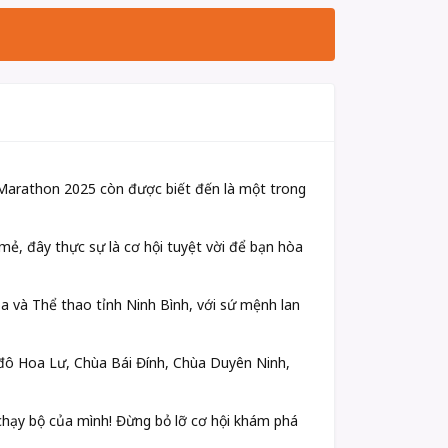
An Marathon 2025 còn được biết đến là một trong
ẻ, đây thực sự là cơ hội tuyệt vời để bạn hòa
 và Thể thao tỉnh Ninh Bình, với sứ mệnh lan
ố đô Hoa Lư, Chùa Bái Đính, Chùa Duyên Ninh,
chạy bộ của mình! Đừng bỏ lỡ cơ hội khám phá