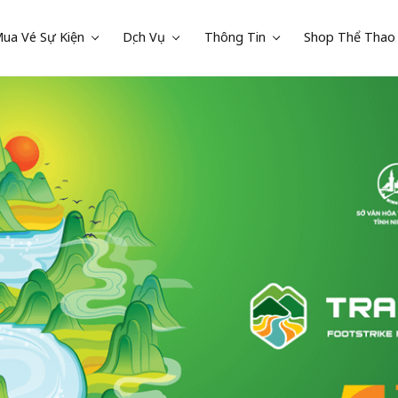
ua Vé Sự Kiện
Dịch Vụ
Thông Tin
Shop Thể Thao