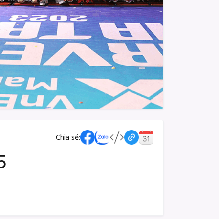
Chia sẻ:
5