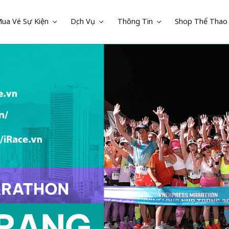
ua Vé Sự Kiện
Dịch Vụ
Thông Tin
Shop Thể Thao