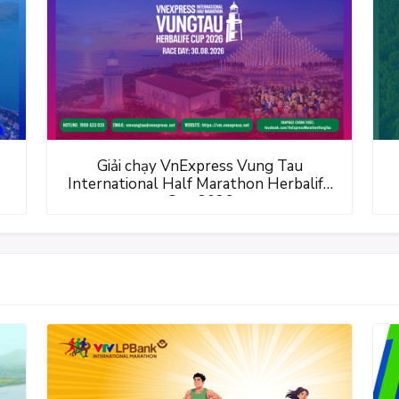
Giải chạy VnExpress Vung Tau
International Half Marathon Herbalife
Cup 2026