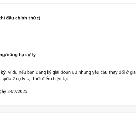
thi đấu chính thức)
ng/nâng hạ cự ly
 ký
. Ví dụ nếu bạn đăng ký giai đoạn EB nhưng yêu cầu thay đổi ở g
giữa 2 cự ly tại thời điểm hiện tại.
ngày 24/7/2025