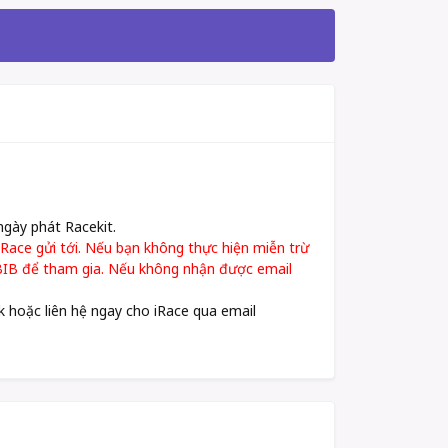
ngày phát Racekit.
Race gửi tới. Nếu bạn không thực hiện miễn trừ
p BIB để tham gia. Nếu không nhận được email
nk hoặc liên hệ ngay cho iRace qua email