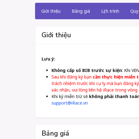
Giới thiệu
Bảng giá
Lịch trình
Quy 
Giới thiệu
Lưu ý:
Không cấp số BIB trước sự kiện
: Khi VĐ
Sau khi đăng ký bạn
cần thực hiện miễn 
trách nhiệm trước khi cự ly mà bạn đăng ký
xác nhận, vui lòng liên hệ iRace trong vòn
Khi ký miễn trừ sẽ
không phải thanh toán
support@iRace.vn
Bảng giá