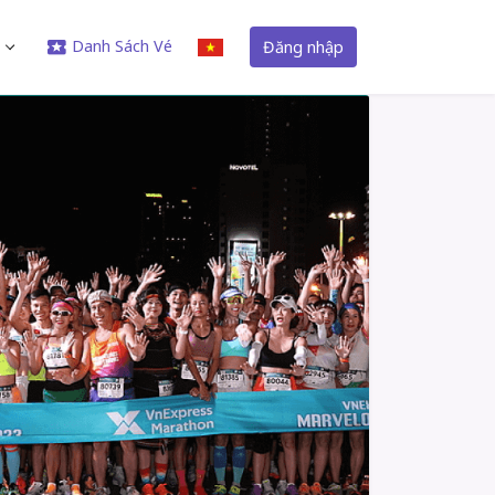
Danh Sách Vé
Đăng nhập