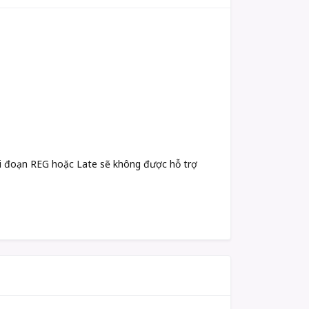
iai đoạn REG hoặc Late sẽ không được hỗ trợ