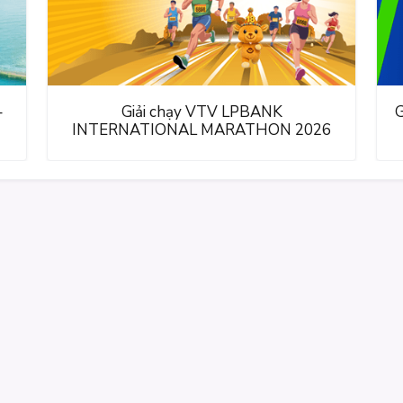
–
Giải chạy VTV LPBANK
G
INTERNATIONAL MARATHON 2026