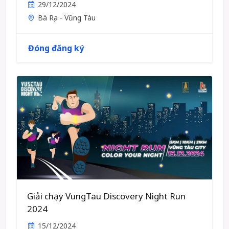
29/12/2024
Bà Rịa - Vũng Tàu
Đóng đăng ký
Giải chạy VungTau Discovery Night Run
2024
15/12/2024