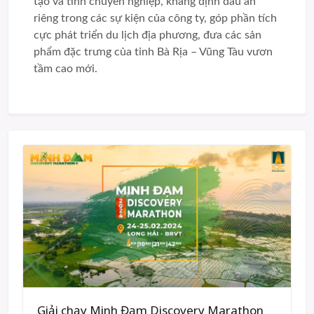
tạo và tính chuyên nghiệp, khẳng định dấu ấn
riêng trong các sự kiện của công ty, góp phần tích
cực phát triển du lịch địa phương, đưa các sản
phẩm đặc trưng của tỉnh Bà Rịa – Vũng Tàu vươn
tầm cao mới.
Giải chạy Minh Đạm Discovery Marathon