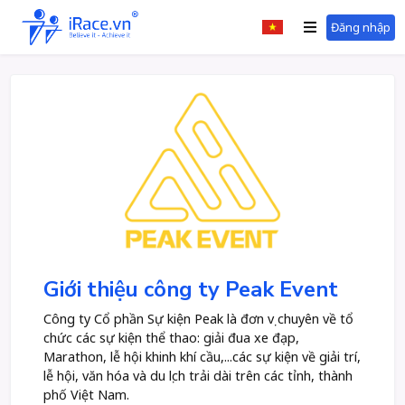
Đăng nhập
Giới thiệu công ty Peak Event
Công ty Cổ phần Sự kiện Peak là đơn vị chuyên về tổ
chức các sự kiện thể thao: giải đua xe đạp,
Marathon, lễ hội khinh khí cầu,...các sự kiện về giải trí,
lễ hội, văn hóa và du lịch trải dài trên các tỉnh, thành
phố Việt Nam.