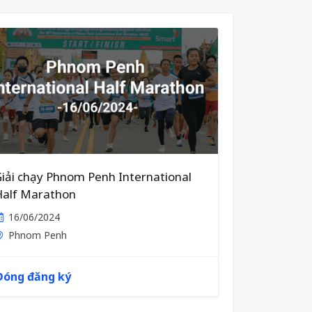
iải chạy Phnom Penh International
Half Marathon
16/06/2024
Phnom Penh
Đóng đăng ký