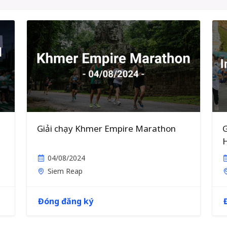
Giải chạy Khmer Empire Marathon
G
04/08/2024
Siem Reap
Đóng đăng ký