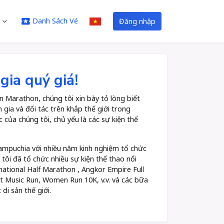
Danh Sách Vé
Đăng nhập
gia quý giá!
Marathon, chúng tôi xin bày tỏ lòng biết
gia và đối tác trên khắp thế giới trong
 của chúng tôi, chủ yếu là các sự kiện thể
Campuchia với nhiều năm kinh nghiệm tổ chức
tôi đã tổ chức nhiều sự kiện thể thao nổi
national Half Marathon , Angkor Empire Full
t Music Run, Women Run 10K, v.v. và các bữa
i sản thế giới.