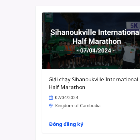
Giải chạy Sihanoukville International
Half Marathon
07/04/2024
Kingdom of Cambodia
Đóng đăng ký